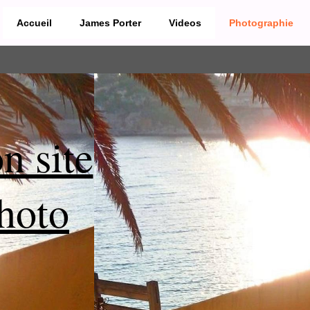
Accueil
James Porter
Videos
Photographie
n site
hoto